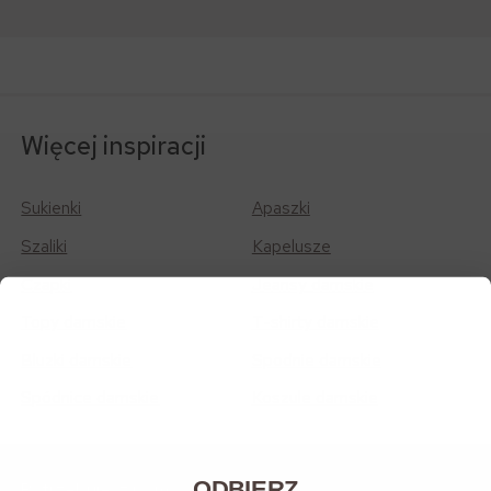
Więcej inspiracji
Sukienki
Apaszki
Szaliki
Kapelusze
Czapki
Jeansy damskie
Topy damskie
T-shirty damskie
Bluzki damskie
Spodnie damskie
Spódnice damskie
Koszule damskie
ODBIERZ
Potrzebujesz pomocy?