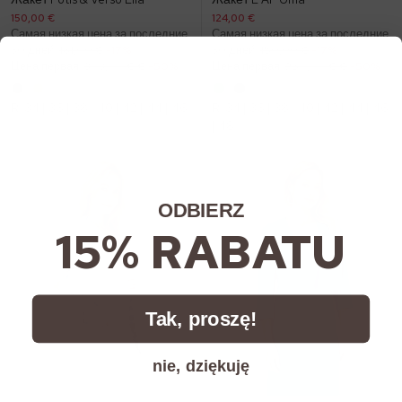
150,00 €
124,00 €
Самая низкая цена за последние
Самая низкая цена за последние
30 дней:
181,00 €
-17%
30 дней:
150,00 €
-17%
Цена первая:
303,00 € €
-50%
Цена первая:
250,00 € €
-50%
R:
34
|
36
|
38
|
40
|
42
|
44
|
46
R:
34
|
36
|
38
|
40
|
42
|
44
|
46
|
48
ODBIERZ
15% RABATU
Tak, proszę!
nie, dziękuję