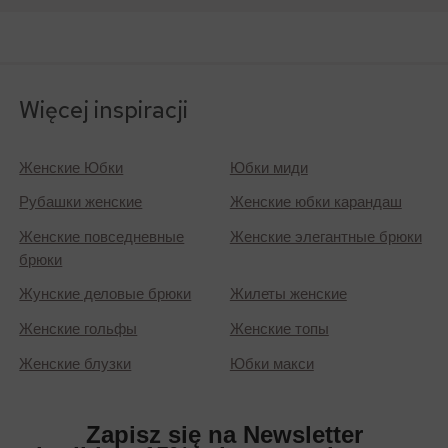
Więcej inspiracji
Женские Юбки
Юбки миди
Рубашки женские
Женские юбки карандаш
Женские повседневные
Женские элегантные брюки
брюки
Жунские деловые брюки
Жилеты женские
Женские гольфы
Женские топы
Женские блузки
Юбки макси
Zapisz się na Newsletter